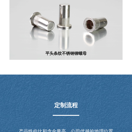
平头条纹不锈钢铆螺母
定制流程
产品性价比和含金量高。公司优越的地理位置