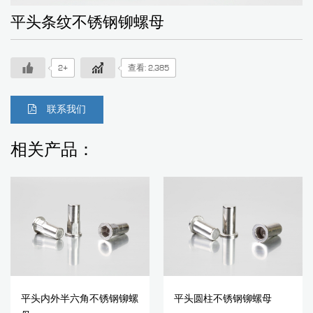
平头条纹不锈钢铆螺母
2+
查看: 2,385
联系我们
相关产品：
平头内外半六角不锈钢铆螺
平头圆柱不锈钢铆螺母