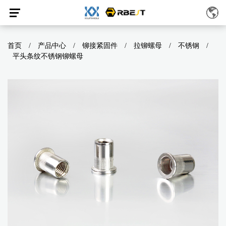
首页
/
产品中心
/
铆接紧固件
/
拉铆螺母
/
不锈钢
/
平头条纹不锈钢铆螺母