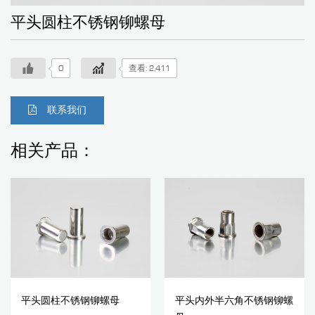
平头圆柱不锈钢铆螺母
0
查看: 2,411
联系我们
相关产品：
平头圆柱不锈钢铆螺母
平头内外半六角不锈钢铆螺