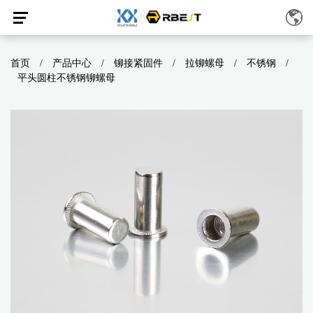
首页
/
产品中心
/
铆接紧固件
/
拉铆螺母
/
不锈钢
/
平头圆柱不锈钢铆螺母