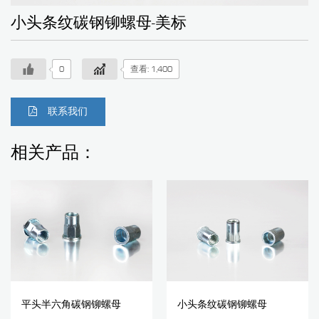
小头条纹碳钢铆螺母-美标
0
查看: 1,400
联系我们
相关产品：
平头半六角碳钢铆螺母
小头条纹碳钢铆螺母