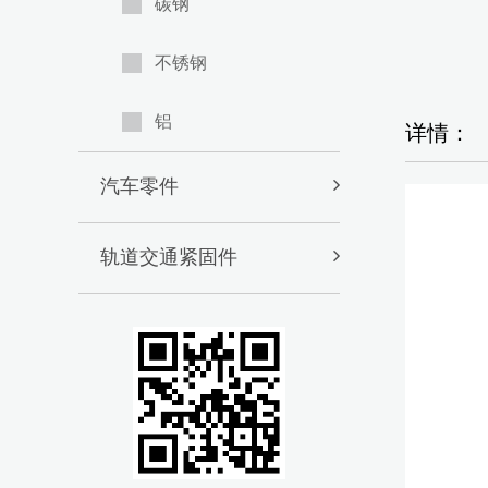
碳钢
不锈钢
铝
详情：
汽车零件
轨道交通紧固件