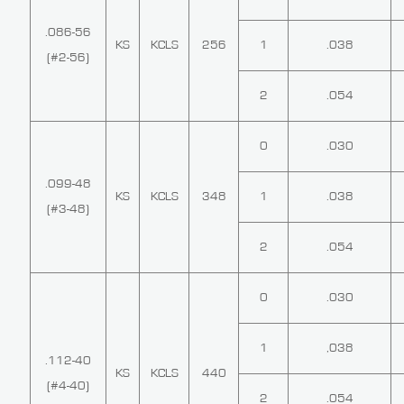
.086-56
KS
KCLS
256
1
.038
(#2-56)
2
.054
0
.030
.099-48
KS
KCLS
348
1
.038
(#3-48)
2
.054
0
.030
1
,038
.112-40
KS
KCLS
440
(#4-40)
2
.054