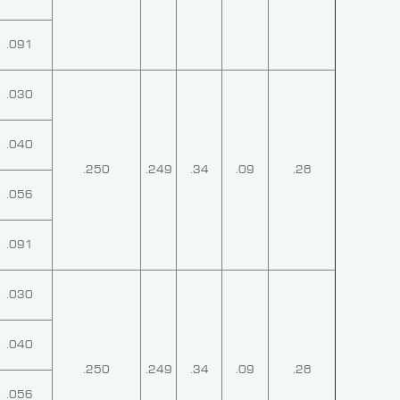
.091
.030
.040
.250
.249
.34
.09
.28
.056
.091
.030
.040
.250
.249
.34
.09
.28
.056