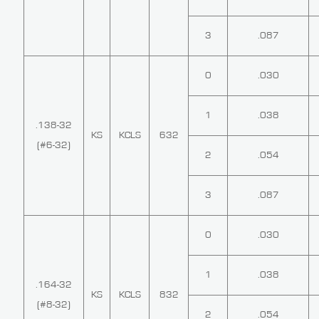
3
.087
0
.030
1
.038
.138-32
KS
KCLS
632
(#6-32)
2
.054
3
.087
0
.030
1
.038
.164-32
KS
KCLS
832
(#8-32)
2
.054