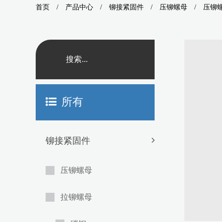
首页
/
产品中心
/
铆接紧固件
/
压铆螺母
/
压铆
所有
铆接紧固件
压铆螺母
拉铆螺母