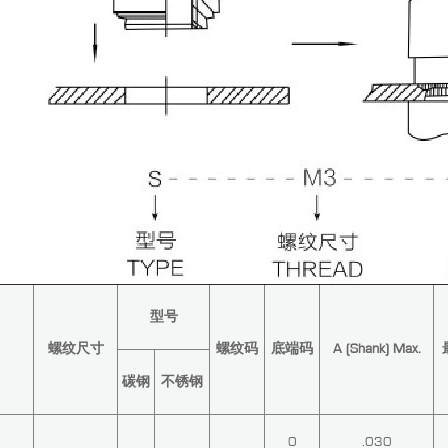
型号
螺纹尺寸
螺纹码
底端码
A (Shank) Max.
碳钢
不锈钢
0
.030