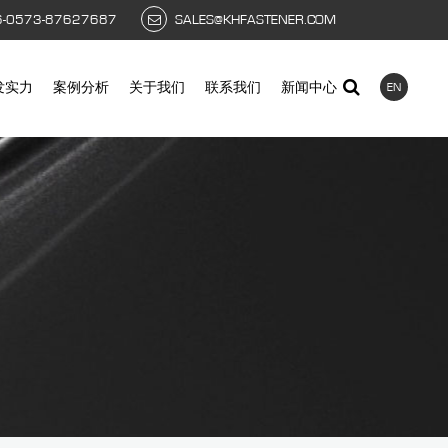
6-0573-87627687
SALES@KHFASTENER.COM
发实力
案例分析
关于我们
联系我们
新闻中心
EN