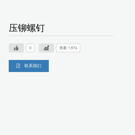
压铆螺钉
0
查看: 1,573
联系我们