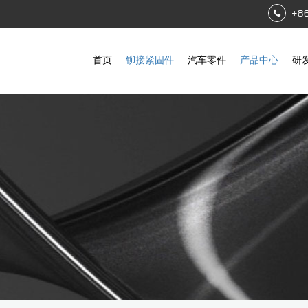
+8
首页
铆接紧固件
汽车零件
产品中心
研