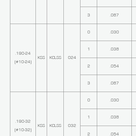
3
.087
0
.030
1
.038
.190-24
KSS
KCLSS
024
(#10-24)
2
.054
3
.087
0
.030
1
.038
.190-32
KSS
KCLSS
032
(#10-32)
2
.054