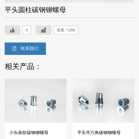
平头圆柱碳钢铆螺母
0
查看: 1,358
联系我们
相关产品：
小头条纹碳钢铆螺母
平头半六角碳钢铆螺母