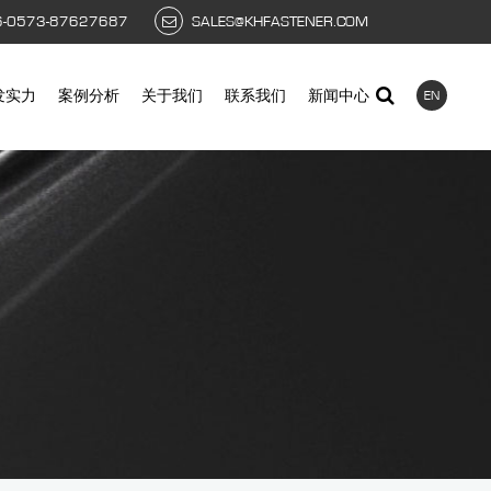
6-0573-87627687
SALES@KHFASTENER.COM
发实力
案例分析
关于我们
联系我们
新闻中心
EN