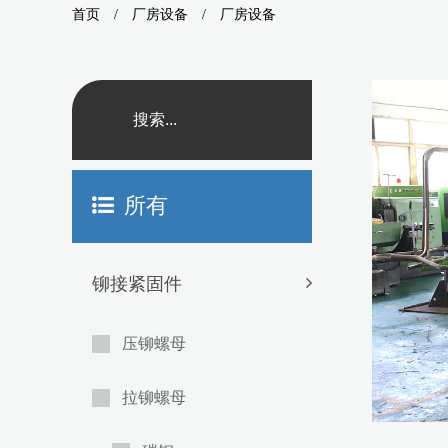
首页
/
厂房设备
/
厂房设备
所有
铆接紧固件
压铆螺母
拉铆螺母