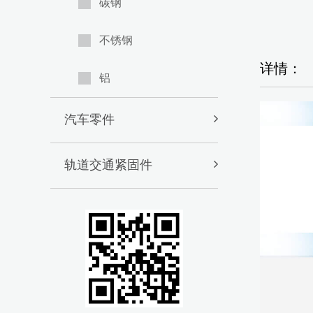
碳钢
不锈钢
详情：
铝
汽车零件
轨道交通紧固件