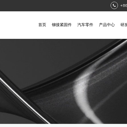
+8
首页
铆接紧固件
汽车零件
产品中心
研