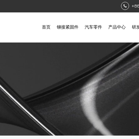
+8
首页
铆接紧固件
汽车零件
产品中心
研