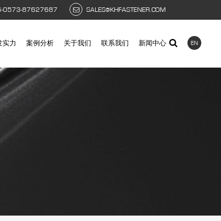
6-0573-87627687
SALES@KHFASTENER.COM
发实力
案例分析
关于我们
联系我们
新闻中心
EN