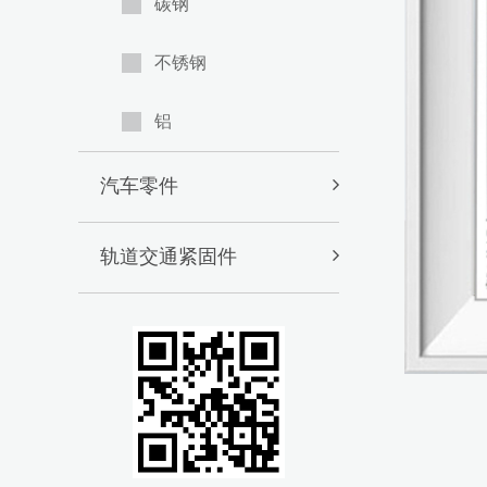
碳钢
不锈钢
铝
汽车零件
轨道交通紧固件