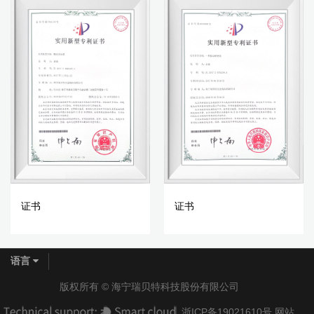
证书
证书
语言
版权所有 ©
海宁瑞贝特科技股份有限公司
浙ICP备19021610号
网站