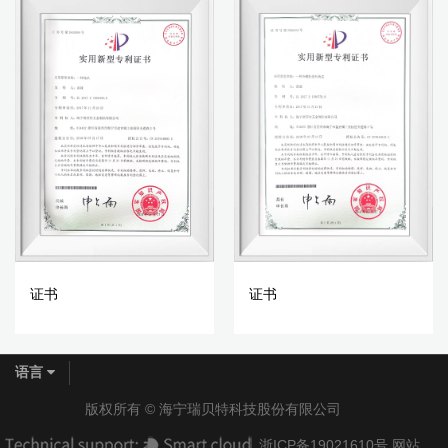
证书
证书
语言
版权所有 ©
海宁瑞贝特科技股份有限公司
浙ICP备19021610号
网站