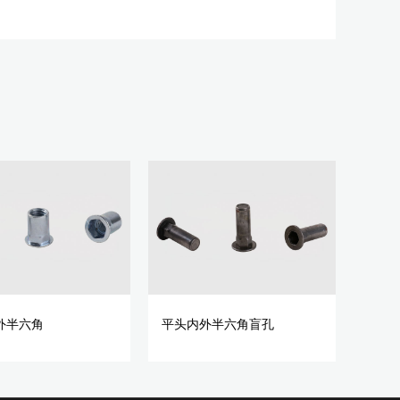
外半六角
平头内外半六角盲孔