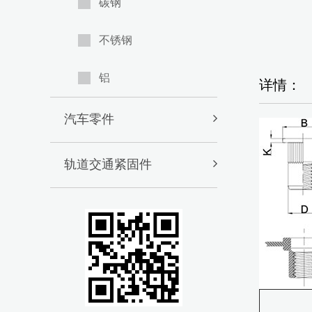
碳钢
不锈钢
铝
详情：
汽车零件
轨道交通紧固件