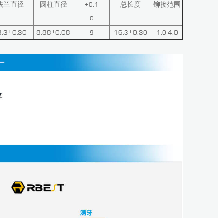
法兰直径
圆柱直径
+0.1
总长度
铆接范围
0
8.3±0.30
8.88±0.08
9
16.3±0.30
1.0-4.0