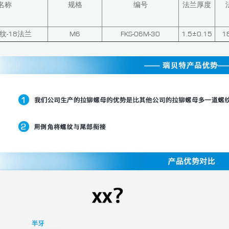
名称
规格
编号
法兰厚度
纹-18法兰
M6
FKS-06M-30
1.5±0.15
1