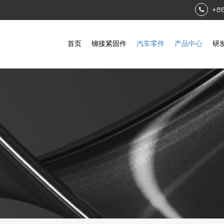
+8
首页
铆接紧固件
汽车零件
产品中心
研