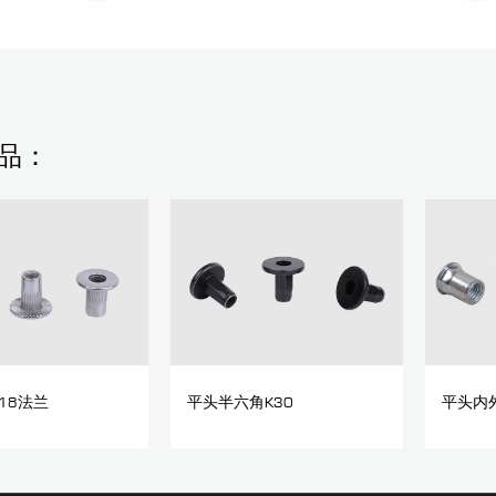
品：
18法兰
平头半六角K30
平头内