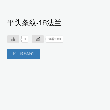
平头条纹-18法兰
0
查看: 980
联系我们