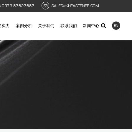
6-0573-87627687
SALES@KHFASTENER.COM
发实力
案例分析
关于我们
联系我们
新闻中心
EN