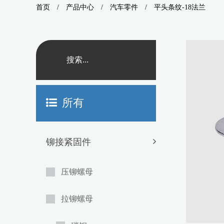
首页
/
产品中心
/
汽车零件
/
平头条纹-18法兰
所有
铆接紧固件
压铆螺母
拉铆螺母