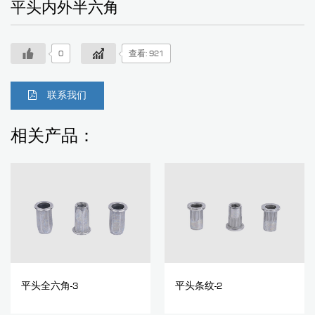
平头内外半六角
0
查看: 921
联系我们
相关产品：
平头全六角-3
平头条纹-2